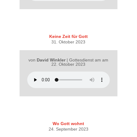
Keine Zeit für Gott
31. Oktober 2023
von
David Winkler
|
Gottesdienst am am
22. Oktober 2023
Wo Gott wohnt
24. September 2023