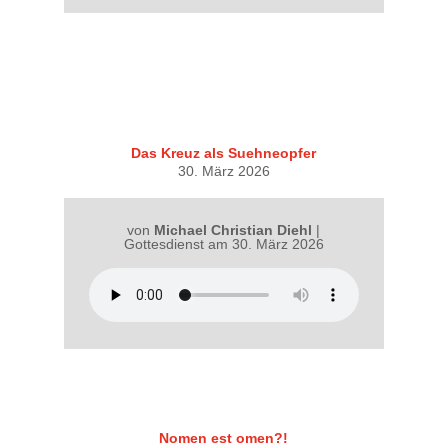
Das Kreuz als Suehneopfer
30. März 2026
von
Michael Christian Diehl
|
Gottesdienst am 30. März 2026
Nomen est omen?!