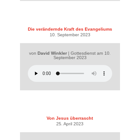
Die verändernde Kraft des Evangeliums
10. September 2023
von
David Winkler
|
Gottesdienst am 10.
September 2023
Von Jesus überrascht
25. April 2023