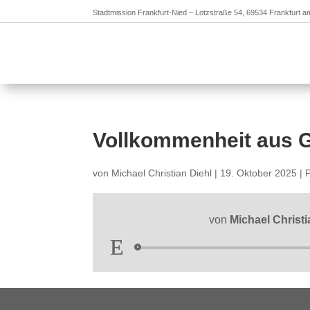
Stadtmission Frankfurt-Nied – Lotzstraße 54, 69534 Frankfurt 
Vollkommenheit aus G
von
Michael Christian Diehl
|
19. Oktober 2025
|
P
von
Michael Christi