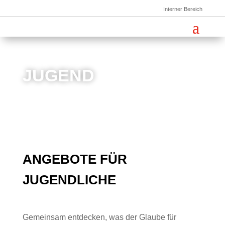
Interner Bereich
JUGEND
ANGEBOTE FÜR
JUGENDLICHE
Gemeinsam entdecken, was der Glaube für