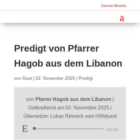
Interner Bereich
Predigt von Pfarrer
Hagob aus dem Libanon
von
Gast
|
02. November 2025
|
Predigt
von
Pfarrer Hagob aus dem Libanon
|
Gottesdienst am 02. November 2025 |
Übersetzer: Lukas Reineck vom Hilfsbund
Audio-
00:00
Player