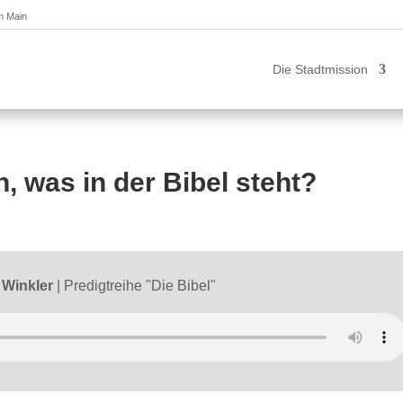
am Main
Die Stadtmission
, was in der Bibel steht?
 Winkler
|
Predigtreihe "Die Bibel"