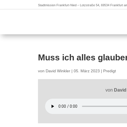
Stadtmission Frankfurt-Nied – Lotzstraße 54, 69534 Frankfurt 
Muss ich alles glauben
von
David Winkler
|
05. März 2023
|
Predigt
von
David