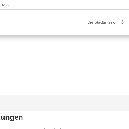
am Main
Die Stadtmission
tungen