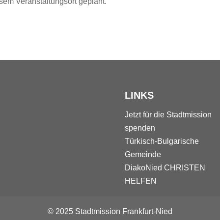
sem Veranstaltungsort geplant.
LINKS
Jetzt für die Stadtmission
spenden
Türkisch-Bulgarische
Gemeinde
DiakoNied
CHRISTEN
HELFEN
© 2025 Stadtmission Frankfurt-Nied