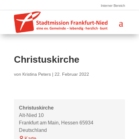
Interner Bereich
Christuskirche
von
Kristina Peters
|
22. Februar 2022
Christuskirche
Alt-Nied 10
Frankfurt am Main
,
Hessen
65934
Deutschland
Christuskirche
Karte