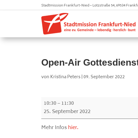
Stadtmission Frankfurt-Nied – Lotzstraße 54, 69534 Frankf
Open-Air Gottesdiens
von
Kristina Peters
|
09. September 2022
Open-
10:30
–
11:30
Air
25. September 2022
Gottesdienst
Erntedank
Mehr Infos
hier.
@