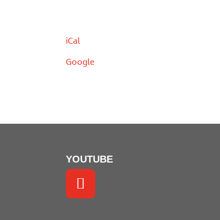
(10:30)
iCal
Google
YOUTUBE