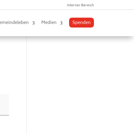
Interner Bereich
emeindeleben
Medien
Spenden