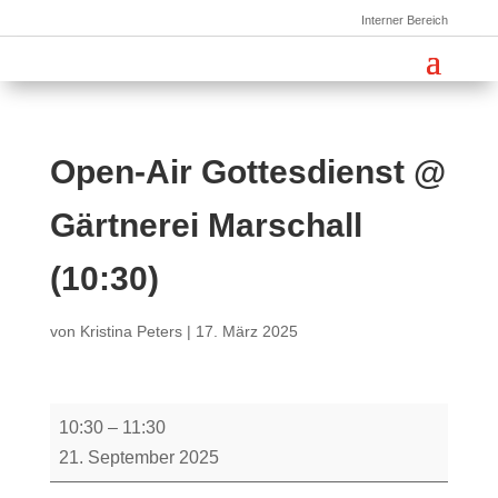
Interner Bereich
Open-Air Gottesdienst @
Gärtnerei Marschall
(10:30)
von
Kristina Peters
|
17. März 2025
Open-
10:30
–
11:30
Air
21. September 2025
Gottesdienst