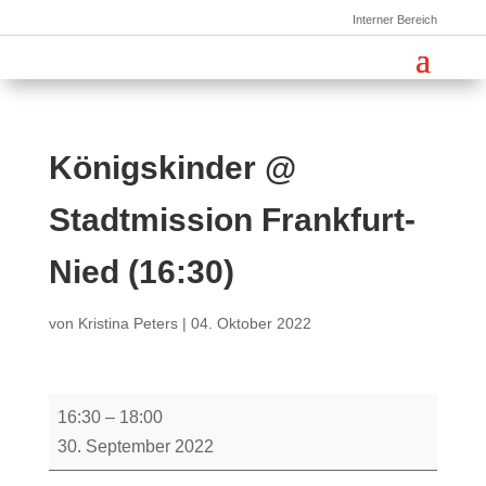
Interner Bereich
Königskinder @
Stadtmission Frankfurt-
Nied (16:30)
von
Kristina Peters
|
04. Oktober 2022
Königskinder
16:30
–
18:00
@
30. September 2022
Stadtmission