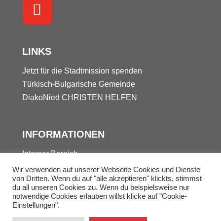
LINKS
Jetzt für die Stadtmission spenden
Türkisch-Bulgarische Gemeinde
DiakoNied
CHRISTEN HELFEN
INFORMATIONEN
Interner Bereich
Kontakt
Wir verwenden auf unserer Webseite Cookies und Dienste
von Dritten. Wenn du auf "alle akzeptieren" klickts, stimmst
Datenschutz
du all unseren Cookies zu. Wenn du beispielsweise nur
Impressum
notwendige Cookies erlauben willst klicke auf "Cookie-
Einstellungen".