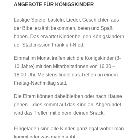
Frankfurt-
ANGEBOTE FÜR KÖNIGSKINDER
Nied
(16:30)
Lustige Spiele, basteln, Lieder, Geschichten aus
der Bibel erzählt bekommen, beten und Spaß
haben. Das erwartet Kinder bei den Königskindern
der Stadtmission Frankfurt-Nied.
Einmal im Monat treffen sich die Königskinder (3-
10 Jahre) mit den Mitarbeiterinnen von 16:30 –
18.00 Uhr. Meistens findet das Treffen an einem
Freitag-Nachmittag statt.
Die Eltern können dabeibleiben oder nach Hause
gehen – dies kommt auf das Kind an. Abgerundet
wird das Treffen mit einem kleinen Snack.
Eingeladen sind alle Kinder, ganz egal woher man
kommt oder was man glaubt.