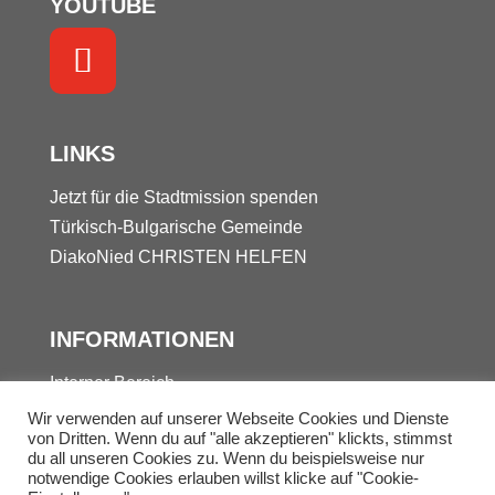
YOUTUBE
LINKS
Jetzt für die Stadtmission spenden
Türkisch-Bulgarische Gemeinde
DiakoNied
CHRISTEN HELFEN
INFORMATIONEN
Interner Bereich
Kontakt
Wir verwenden auf unserer Webseite Cookies und Dienste
von Dritten. Wenn du auf "alle akzeptieren" klickts, stimmst
Datenschutz
du all unseren Cookies zu. Wenn du beispielsweise nur
Impressum
notwendige Cookies erlauben willst klicke auf "Cookie-