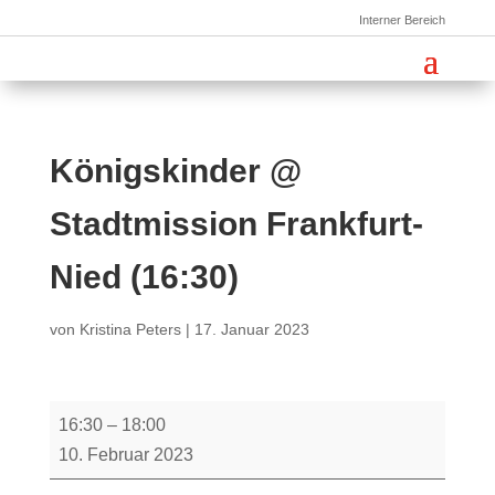
Interner Bereich
Königskinder @
Stadtmission Frankfurt-
Nied (16:30)
von
Kristina Peters
|
17. Januar 2023
Königskinder
16:30
–
18:00
@
10. Februar 2023
Stadtmission