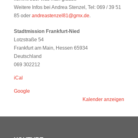
Weitere Infos bei Andrea Stenzel, Tel: 069 / 39 51
85 oder
andreastenzel81@gmx.de
.
Stadtmission Frankfurt-Nied
Lotzstraße 54
Frankfurt am Main
,
Hessen
65934
Deutschland
069 302212
iCal
Google
Kalender anzeigen