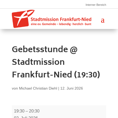
Interner Bereich
Gebetsstunde @
Stadtmission
Frankfurt-Nied (19:30)
von
Michael Christian Diehl
|
12. Juni 2026
Gebetsstunde
19:30
–
20:30
@