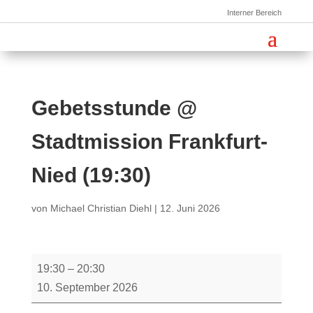
Interner Bereich
Gebetsstunde @
Stadtmission Frankfurt-
Nied (19:30)
von
Michael Christian Diehl
|
12. Juni 2026
Gebetsstunde
19:30
–
20:30
@
10. September 2026
Stadtmission