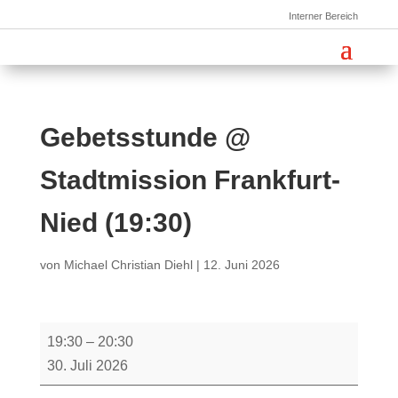
Interner Bereich
Gebetsstunde @
Stadtmission Frankfurt-
Nied (19:30)
von
Michael Christian Diehl
|
12. Juni 2026
Gebetsstunde
19:30
–
20:30
@
30. Juli 2026
Stadtmission