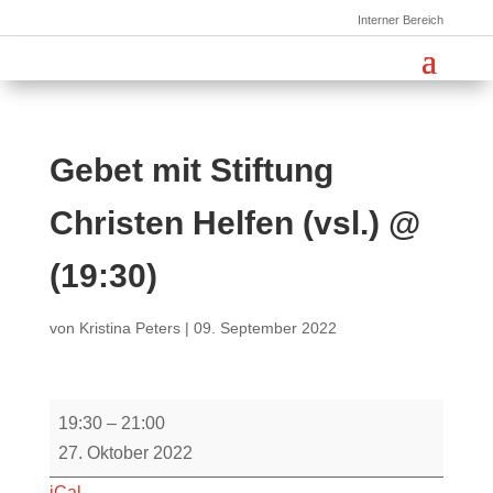
Interner Bereich
Gebet mit Stiftung
Christen Helfen (vsl.) @
(19:30)
von
Kristina Peters
|
09. September 2022
Gebet
19:30
–
21:00
mit
27. Oktober 2022
Stiftung
iCal