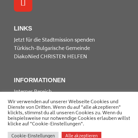
LINKS
Jetzt für die Stadtmission spenden
Türkisch-Bulgarische Gemeinde
DiakoNied
CHRISTEN HELFEN
INFORMATIONEN
Interner Bereich
Kontakt
Wir verwenden auf unserer Webseite Cookies und
Dienste von Dritten. Wenn du auf "alle akzeptieren"
Datenschutz
klickts, stimmst du all unseren Cookies zu. Wenn du
Impressum
beispielsweise nur notwendige Cookies erlauben willst
klicke auf "Cookie-Einstellungen".
© 2025 Stadtmission Frankfurt-Nied
Cookie-Einstellungen
Alle akzeptieren