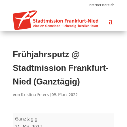
Interner Bereich
Frühjahrsputz @
Stadtmission Frankfurt-
Nied (Ganztägig)
von
Kristina Peters
|
09. März 2022
Frühjahrsputz
Ganztägig
@