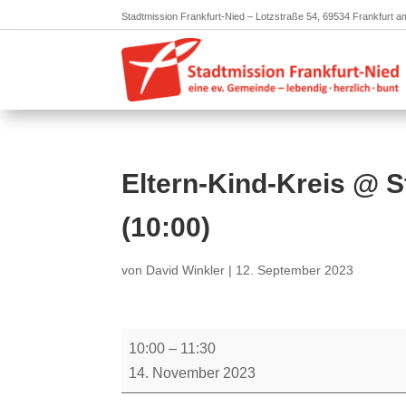
Stadtmission Frankfurt-Nied – Lotzstraße 54, 69534 Frankfurt 
Eltern-Kind-Kreis @ S
(10:00)
von
David Winkler
|
12. September 2023
Eltern-
10:00
–
11:30
Kind-
14. November 2023
Kreis