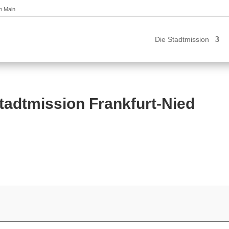
am Main
Die Stadtmission
tadtmission Frankfurt-Nied