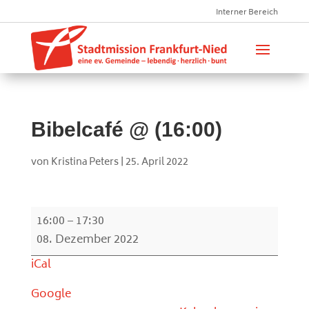
Interner Bereich
Bibelcafé @ (16:00)
von
Kristina Peters
|
25. April 2022
Bibelcafé
16:00
–
17:30
@
08. Dezember 2022
(16:00)
iCal
Google