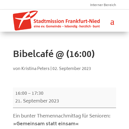
Interner Bereich
Bibelcafé @ (16:00)
von
Kristina Peters
|
02. September 2023
Bibelcafé
16:00
–
17:30
@
21. September 2023
(16:00)
Ein bunter Themennachmittag für Senioren:
»Gemeinsam statt einsam«