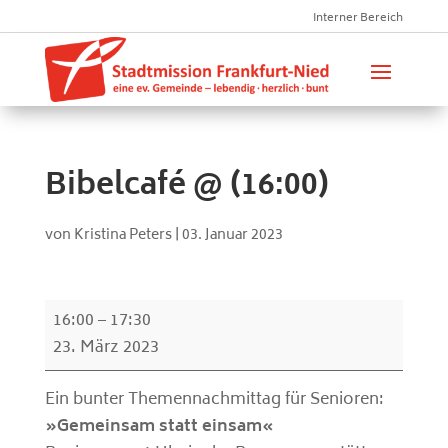
Interner Bereich
Bibelcafé @ (16:00)
von
Kristina Peters
|
03. Januar 2023
Bibelcafé
16:00
–
17:30
@
23. März 2023
(16:00)
Ein bunter Themennachmittag für Senioren:
»Gemeinsam statt einsam«