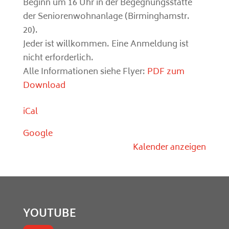
Beginn um 16 Uhr in der Begegnungsstätte
der Seniorenwohnanlage (Birminghamstr.
20).
Jeder ist willkommen. Eine Anmeldung ist
nicht erforderlich.
Alle Informationen siehe Flyer:
PDF zum
Download
iCal
Google
Kalender anzeigen
YOUTUBE